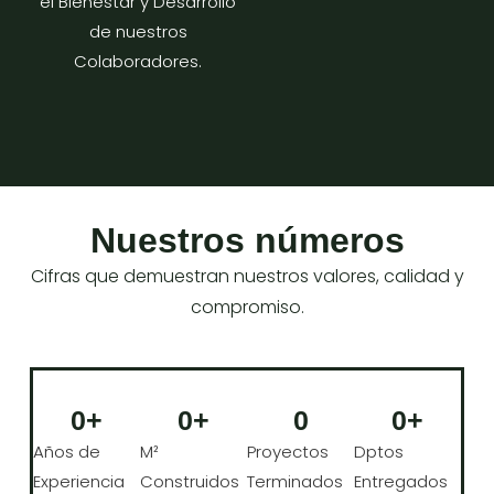
el Bienestar y Desarrollo
de nuestros
Colaboradores.
Nuestros números
Cifras que demuestran nuestros valores, calidad y
compromiso.
0
+
0
+
0
0
+
Años de
M²
Proyectos
Dptos
Experiencia
Construidos
Terminados
Entregados